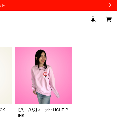
ット
CK
【八十八紋】スエット・LIGHT P
INK