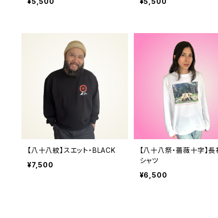
¥5,500
¥5,500
【八十八紋】スエット・BLACK
【八十八祭・薔薇十字】長
シャツ
¥7,500
¥6,500