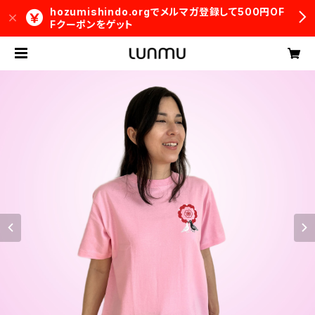
hozumishindo.orgでメルマガ登録して500円OF
Fクーポンをゲット