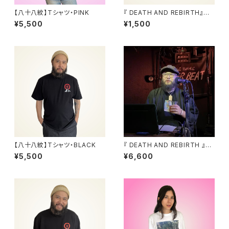
【八十八紋】Tシャツ・PINK
『 DEATH AND REBIRTH』ア
クリルお守り
¥5,500
¥1,500
【八十八紋】Tシャツ・BLACK
『 DEATH AND REBIRTH 』配
信アーカイブ動画
¥5,500
¥6,600