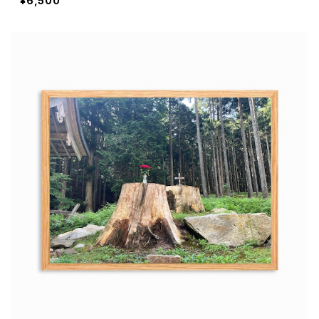
¥6,500