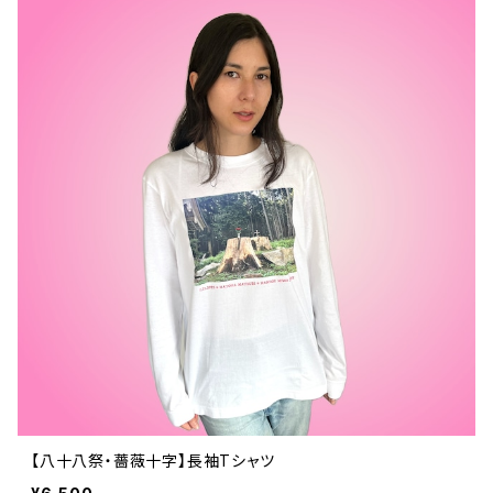
【八十八祭・薔薇十字】長袖Tシャツ