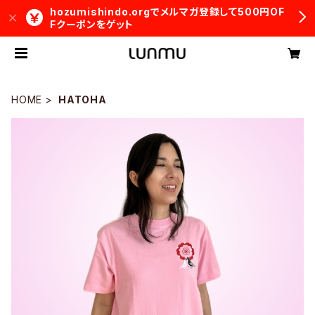
hozumishindo.orgでメルマガ登録して500円OF
Fクーポンをゲット
HOME
HATOHA