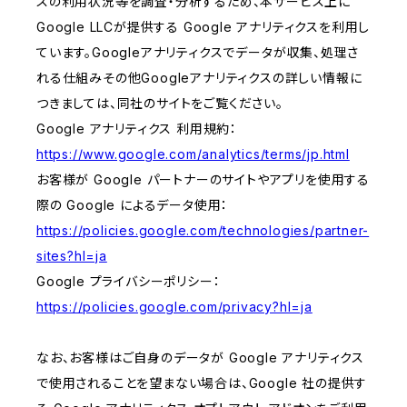
スの利用状況等を調査・分析するため、本サービス上に
Google LLCが提供する Google アナリティクスを利用し
ています。Googleアナリティクスでデータが収集、処理さ
れる仕組みその他Googleアナリティクスの詳しい情報に
つきましては、同社のサイトをご覧ください。
Google アナリティクス 利用規約：
https://www.google.com/analytics/terms/jp.html
お客様が Google パートナーのサイトやアプリを使用する
際の Google によるデータ使用：
https://policies.google.com/technologies/partner-
sites?hl=ja
Google プライバシーポリシー：
https://policies.google.com/privacy?hl=ja
なお、お客様はご自身のデータが Google アナリティクス
で使用されることを望まない場合は、Google 社の提供す